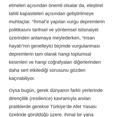
etmeleri açısından önemli olsalar da, eleştirel
tahlil kapasiteleri açısından geliştirilmeye
muhtaçlar. “İhmal”e yapılan vurgu depremlerin
politikasını tarihsel ve yöntemsel istisnaiyet
üzerinden anlamaya meylederken, “insan
hayatı”nın genelleyici biçimde vurgulanması
depremlerin tam olarak hangi toplumsal
kesimleri ve hangi coğrafyaları diğerlerinden
daha sert etkilediği sorusunu gözden
kaçırabiliyor.
Oysa bugün, gerek dünyanın farklı yerlerinde
dirençlilik (
resilience
) kavramıyla anılan
pratiklerde gerekse Türkiye’de Afet Yasası
özelinde görüldüğü üzere, ihmal bir yana