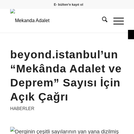
E- bülten’e kayıt ol
O
beyond.istanbul’un
“Mekânda Adalet ve
Deprem” Sayısı İçin
Açık Çağrı
HABERLER