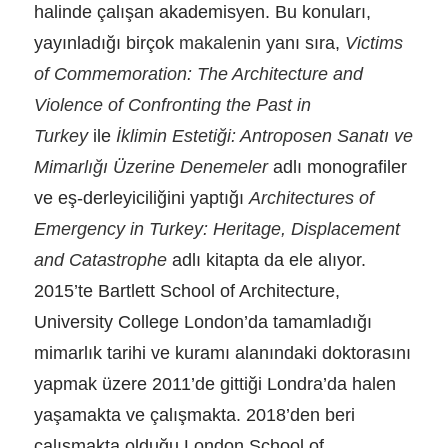
halinde çalışan akademisyen. Bu konuları,
yayınladığı birçok
makalenin
yanı sıra,
Victims
of Commemoration: The Architecture and
Violence of Confronting the Past in
Turkey
ile
İklimin Estetiği: Antroposen Sanatı ve
Mimarlığı Üzerine Denemeler
adlı monografiler
ve eş-derleyiciliğini yaptığı
Architectures of
Emergency in Turkey: Heritage, Displacement
and Catastrophe
adlı kitapta da ele alıyor.
2015’te Bartlett School of Architecture,
University College London’da tamamladığı
mimarlık tarihi ve kuramı alanındaki doktorasını
yapmak üzere 2011’de gittiği Londra’da halen
yaşamakta ve çalışmakta. 2018’den beri
çalışmakta olduğu London School of