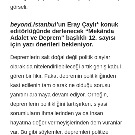
beyond.istanbul’
un
Eray Çaylı*
konuk
editörlüğünde derlenecek
“Mekânda
Adalet ve Deprem”
başlıklı 12. sayısı
için yazı önerileri bekleniyor.
Depremlerin salt doğal değil politik olaylar
olarak da nitelendirilebileceği artık geniş kabul
gören bir fikir. Fakat depremin politikliğinden
kast edilenin tam olarak ne olduğu sorusu
yanıtını aramaya devam ediyor. Örneğin,
depremlerin politikliğini tartışırken, siyasi
sorumluların ihmallerinden ya da insan
hayatına değer vermeyişlerinden dem vuranlar
var. Bu gibi söylemler, depremleri politize