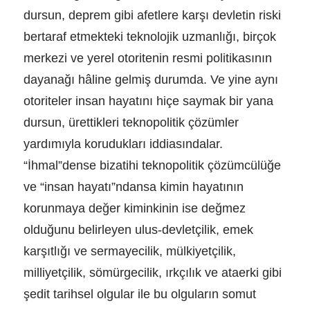
dursun, deprem gibi afetlere karşı devletin riski
bertaraf etmekteki teknolojik uzmanlığı, birçok
merkezi ve yerel otoritenin resmi politikasının
dayanağı hâline gelmiş durumda. Ve yine aynı
otoriteler insan hayatını hiçe saymak bir yana
dursun, ürettikleri teknopolitik çözümler
yardımıyla korudukları iddiasındalar.
“İhmal”dense bizatihi teknopolitik çözümcülüğe
ve “insan hayatı”ndansa kimin hayatının
korunmaya değer kiminkinin ise değmez
olduğunu belirleyen ulus-devletçilik, emek
karşıtlığı ve sermayecilik, mülkiyetçilik,
milliyetçilik, sömürgecilik, ırkçılık ve ataerki gibi
şedit tarihsel olgular ile bu olguların somut