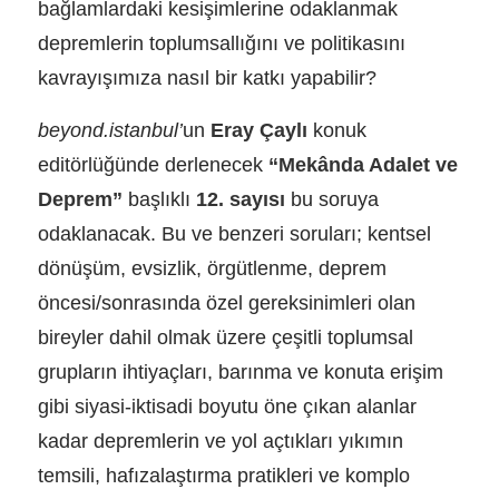
bağlamlardaki kesişimlerine odaklanmak
depremlerin toplumsallığını ve politikasını
kavrayışımıza nasıl bir katkı yapabilir?
beyond.istanbul’
un
Eray Çaylı
konuk
editörlüğünde derlenecek
“Mekânda Adalet ve
Deprem”
başlıklı
12. sayısı
bu soruya
odaklanacak. Bu ve benzeri soruları; kentsel
dönüşüm, evsizlik, örgütlenme, deprem
öncesi/sonrasında özel gereksinimleri olan
bireyler dahil olmak üzere çeşitli toplumsal
grupların ihtiyaçları, barınma ve konuta erişim
gibi siyasi-iktisadi boyutu öne çıkan alanlar
kadar depremlerin ve yol açtıkları yıkımın
temsili, hafızalaştırma pratikleri ve komplo