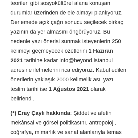
teorileri gibi sosyokültürel alana konuşan
durumlar üzerinden de ele almayı planlıyoruz.
Derlemede açık çağrı sonucu seçilecek birkaç
yazının da yer almasını öngörüyoruz. Bu
nedenle yazı önerisi sunmak isteyenlerin 250
kelimeyi geçmeyecek özetlerini
1 Haziran
2021
tarihine kadar info@beyond.istanbul
adresine iletmelerini rica ediyoruz. Kabul edilen
önerilerin yaklaşık 2000 kelimelik asıl yazı
teslim tarihi ise
1 Ağustos 2021
olarak
belirlendi.
(*) Eray Çaylı hakkında
: Şiddet ve afetin
mekânsal ve görsel politikasını, antropoloji,
coğrafya, mimarlık ve sanat alanlarıyla temas