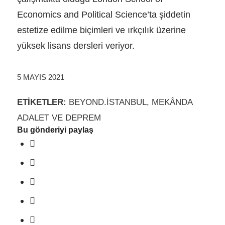
Economics and Political Science’ta şiddetin
estetize edilme biçimleri ve ırkçılık üzerine
yüksek lisans dersleri veriyor.
5 MAYIS 2021
ETIKETLER:
BEYOND.ISTANBUL
,
MEKÂNDA
ADALET VE DEPREM
Bu gönderiyi paylaş