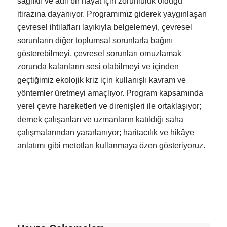
sağlıklı ve adil bir hayat için zorunluluk olduğu
itirazına dayanıyor. Programımız giderek yaygınlaşan
çevresel ihtilafları layıkıyla belgelemeyi, çevresel
sorunların diğer toplumsal sorunlarla bağını
gösterebilmeyi, çevresel sorunları omuzlamak
zorunda kalanların sesi olabilmeyi ve içinden
geçtiğimiz ekolojik kriz için kullanışlı kavram ve
yöntemler üretmeyi amaçlıyor. Program kapsamında
yerel çevre hareketleri ve direnişleri ile ortaklaşıyor;
dernek çalışanları ve uzmanların katıldığı saha
çalışmalarından yararlanıyor; haritacılık ve hikâye
anlatımı gibi metotları kullanmaya özen gösteriyoruz.