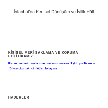
İstanbul’da Kentsel Dönüşüm ve İyilik Hâli
KIŞISEL VERI SAKLAMA VE KORUMA
POLITIKAMIZ
Kişisel verilerin saklanması ve korunmasına ilişkin politikamızı
Türkçe okumak için lütfen tıklayınız.
HABERLER