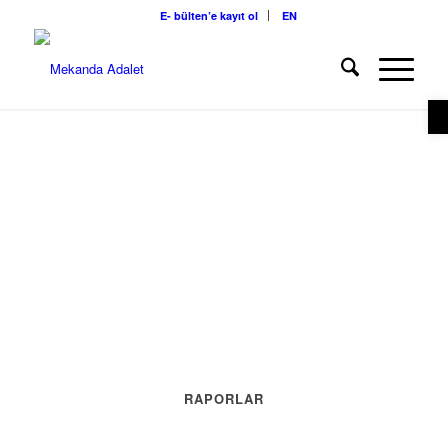
E- bülten’e kayıt ol
EN
O
RAPORLAR