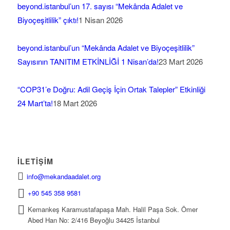
beyond.istanbul’un 17. sayısı “Mekânda Adalet ve
Biyoçeşitlilik” çıktı!
1 Nisan 2026
beyond.istanbul’un “Mekânda Adalet ve Biyoçeşitlilik”
Sayısının TANITIM ETKİNLİĞİ 1 Nisan’da!
23 Mart 2026
“COP31’e Doğru: Adil Geçiş İçin Ortak Talepler” Etkinliği
24 Mart’ta!
18 Mart 2026
İLETIŞIM
info@mekandaadalet.org
+90 545 358 9581
Kemankeş Karamustafapaşa Mah. Halil Paşa Sok. Ömer
Abed Han No: 2/416 Beyoğlu 34425 İstanbul