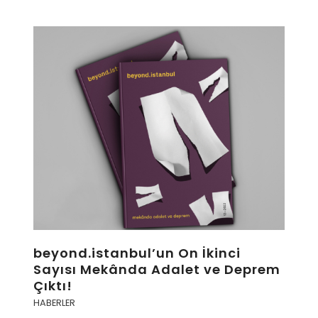
beyond.istanbul’un On İkinci
Sayısı Mekânda Adalet ve Deprem
Çıktı!
HABERLER