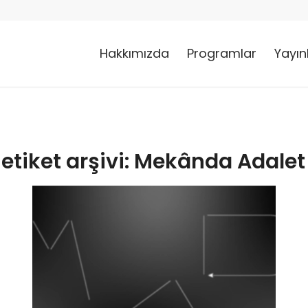
Hakkımızda
Programlar
Yayın
etiket arşivi:
Mekânda Adalet