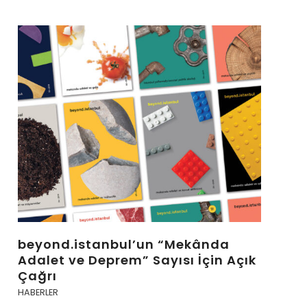
beyond.istanbul’un “Mekânda
Adalet ve Deprem” Sayısı İçin Açık
Çağrı
HABERLER