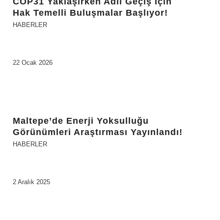
COP31 Yaklaşırken Adil Geçiş İçin
Hak Temelli Buluşmalar Başlıyor!
HABERLER
22 Ocak 2026
Maltepe’de Enerji Yoksulluğu
Görünümleri Araştırması Yayınlandı!
HABERLER
2 Aralık 2025