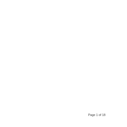
Page 1 of 18