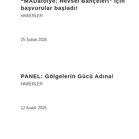
“MADatölye: Hevsel Bahçeleri” için
başvurular başladı!
HABERLER
25 Şubat 2026
PANEL: Gölgelerin Gücü Adına!
HABERLER
12 Aralık 2025