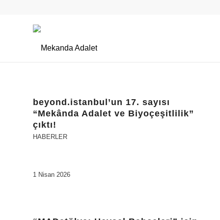
beyond.istanbul’un 17. sayısı
“Mekânda Adalet ve Biyoçeşitlilik”
çıktı!
HABERLER
1 Nisan 2026