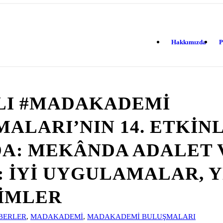
Hakkımızda
P
ILI #MADAKADEMI
ALARI’NIN 14. ETKINL
DA: MEKÂNDA ADALET 
 İYI UYGULAMALAR, 
IMLER
BERLER
,
MADAKADEMI
,
MADAKADEMI BULUŞMALARI