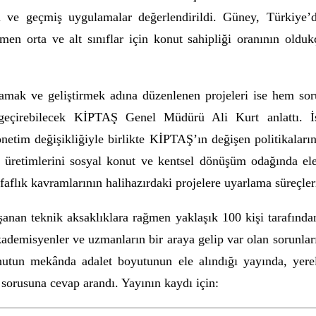
cel ve geçmiş uygulamalar değerlendirildi. Güney, Türkiye’
ğmen orta ve alt sınıflar için konut sahipliği oranının oldu
amak ve geliştirmek adına düzenlenen projeleri ise hem so
geçirebilecek KİPTAŞ Genel Müdürü Ali Kurt anlattı. İ
netim değişikliğiyle birlikte KİPTAŞ’ın değişen politikalar
 üretimlerini sosyal konut ve kentsel dönüşüm odağında ele a
effaflık kavramlarının halihazırdaki projelere uyarlama süreçle
anan teknik aksaklıklara rağmen yaklaşık 100 kişi tarafında
kademisyenler ve uzmanların bir araya gelip var olan sorunlar
utun mekânda adalet boyutunun
ele alındığı yayında, yerel
r sorusuna cevap arandı. Yayının kaydı için: