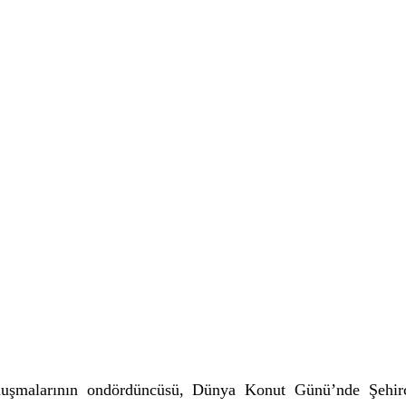
şmalarının ondördüncüsü, Dünya Konut Günü’nde Şehirc