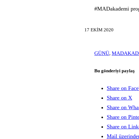
#MADakademi progra
17 EKIM 2020
GÜNÜ
,
MADAKAD
Bu gönderiyi paylaş
Share on Fac
Share on X
Share on Wha
Share on Pinte
Share on Link
Mail üzerinde