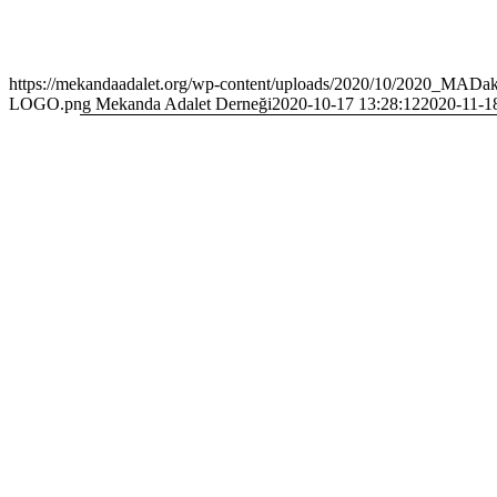
https://mekandaadalet.org/wp-content/uploads/2020/10/2020_MADa
LOGO.png
Mekanda Adalet Derneği
2020-10-17 13:28:12
2020-11-1