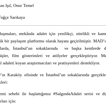
an Işıl, Onur Temel
Tuğçe Sarıkaya
aları, mekânda adalet için yenilikçi, nitelikli ve kamus
ik bir paylaşım platformu olarak hayata geçirilmiştir. MAD’ı
mlarda, İstanbul’un sokaklarında ve başka kentlerde d
şler, film gösterimleri ve atölyeler gerçekleştiriyor. M
 adaleti koyan araştırmacıları ve pratisyenleri destekliyor.
ın Karaköy ofisinde ve İstanbul’un sokaklarında gerçe
leri:
emi sebebi ile başlattığımız #SalgındaAdalet serisi ve
ları için: