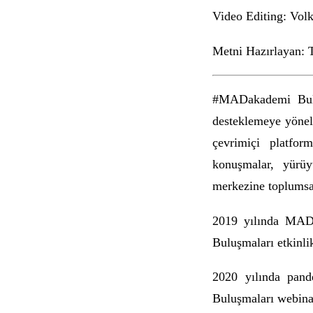
Video Editing: Volk
Metni Hazırlayan: 
#MADakademi Buluşm
desteklemeye yönel
çevrimiçi platfor
konuşmalar, yürüyü
merkezine toplumsal
2019 yılında MAD’
Buluşmaları etkinlik
2020 yılında pand
Buluşmaları webinar