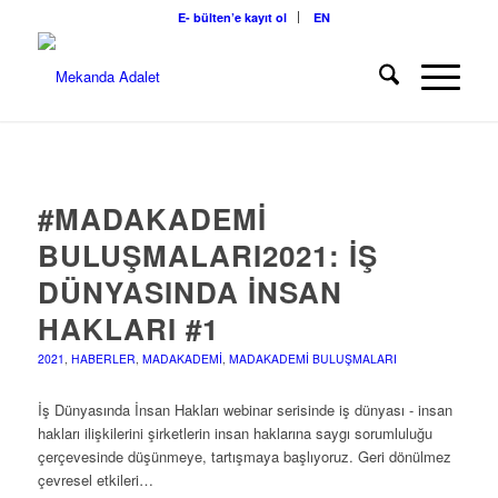
E- bülten’e kayıt ol
EN
#MADAKADEMI
BULUŞMALARI2021: İŞ
DÜNYASINDA İNSAN
HAKLARI #1
2021
,
HABERLER
,
MADAKADEMI
,
MADAKADEMI BULUŞMALARI
İş Dünyasında İnsan Hakları webinar serisinde iş dünyası - insan
hakları ilişkilerini şirketlerin insan haklarına saygı sorumluluğu
çerçevesinde düşünmeye, tartışmaya başlıyoruz. Geri dönülmez
çevresel etkileri…