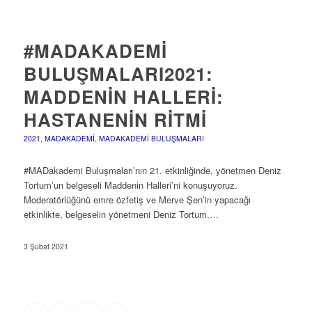
#MADAKADEMI
BULUŞMALARI2021:
MADDENIN HALLERI:
HASTANENIN RITMI
2021
,
MADAKADEMI
,
MADAKADEMI BULUŞMALARI
#MADakademi Buluşmaları’nın 21. etkinliğinde, yönetmen Deniz
Tortum’un belgeseli Maddenin Halleri’ni konuşuyoruz.
Moderatörlüğünü emre özfetiş ve Merve Şen’in yapacağı
etkinlikte, belgeselin yönetmeni Deniz Tortum,…
3 Şubat 2021