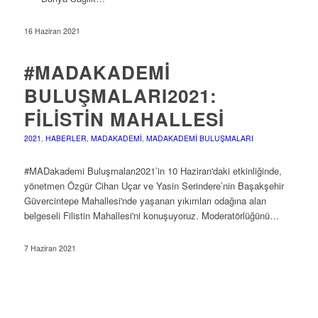
16 Haziran 2021
#MADAKADEMI
BULUŞMALARI2021:
FILISTIN MAHALLESI
2021
,
HABERLER
,
MADAKADEMI
,
MADAKADEMI BULUŞMALARI
#MADakademi Buluşmaları2021’in 10 Haziran'daki etkinliğinde,
yönetmen Özgür Cihan Uçar ve Yasin Serindere’nin Başakşehir
Güvercintepe Mahallesi'nde yaşanan yıkımları odağına alan
belgeseli Filistin Mahallesi'ni konuşuyoruz. Moderatörlüğünü…
7 Haziran 2021