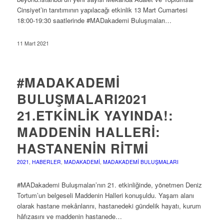
Cinsiyet’in tanıtımının yapılacağı etkinlik 13 Mart Cumartesi
18:00-19:30 saatlerinde #MADakademi Buluşmaları…
11 Mart 2021
#MADAKADEMI
BULUŞMALARI2021
21.ETKINLIK YAYINDA!:
MADDENIN HALLERI:
HASTANENIN RITMI
2021
,
HABERLER
,
MADAKADEMI
,
MADAKADEMI BULUŞMALARI
#MADakademi Buluşmaları’nın 21. etkinliğinde, yönetmen Deniz
Tortum’un belgeseli Maddenin Halleri konuşuldu. Yaşam alanı
olarak hastane mekânlarını, hastanedeki gündelik hayatı, kurum
hâfızasını ve maddenin hastanede…