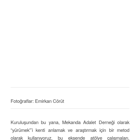
Fotoğraflar: Emirkan Cörüt
Kuruluşundan bu yana, Mekanda Adalet Derneği olarak
“yürümek”’i kenti anlamak ve araştırmak için bir metod
olarak kullanıyoruz, bu eksende atölye çalışmaları,