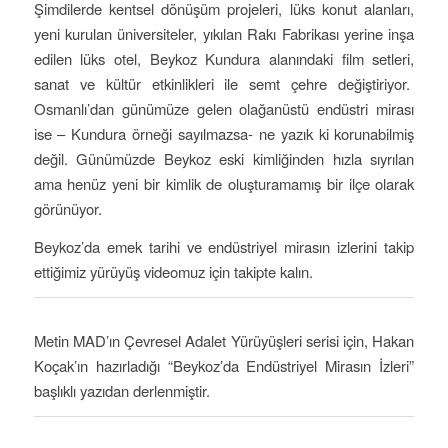
Şimdilerde kentsel dönüşüm projeleri, lüks konut alanları,
yeni kurulan üniversiteler, yıkılan Rakı Fabrikası yerine inşa
edilen lüks otel, Beykoz Kundura alanındaki film setleri,
sanat ve kültür etkinlikleri ile semt çehre değiştiriyor.
Osmanlı’dan günümüze gelen olağanüstü endüstri mirası
ise – Kundura örneği sayılmazsa- ne yazık ki korunabilmiş
değil. Günümüzde Beykoz eski kimliğinden hızla sıyrılan
ama henüz yeni bir kimlik de oluşturamamış bir ilçe olarak
görünüyor.
Beykoz’da emek tarihi ve endüstriyel mirasın izlerini takip
ettiğimiz yürüyüş videomuz için takipte kalın.
Metin MAD’ın Çevresel Adalet Yürüyüşleri serisi için, Hakan
Koçak’ın hazırladığı “Beykoz’da Endüstriyel Mirasın İzleri”
başlıklı yazıdan derlenmiştir.