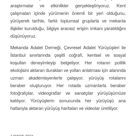
araştırmalar ve etkinlikler gerçekleştiriyoruz.
Kent
çalışmaları içinde yürümenin önemli bir yeri olduğunu,
yürüyerek tarihle, farklı toplumsal gruplarla ve mekanla
ilişkiler kurulduğu, bilgiye aracısız erişim imkanı yaratıldığını
düşünüyoruz.
Mekanda Adalet Derneği, Çevresel Adalet Yürüyüşleri ile
İstanbul sınırlarında çeşitli coğrafi, kentsel ve sosyal
koşulları deneyimleyip belgeliyor. Her rotanın politik
ekolojisini aktaran durakları ve yolları anlatması için alanında
uzman akademisyenlerle çalışıyor, yürüyüş rotalarını
beraber oluşturuyor. Her rotada uzmanlarla beraber
fotoğrafçılar, videograflar ve sanatçılar yürüyüşümüze
katılıyor. Yürüyüşlerin sonucunda her yürüyüşü ana
hatlarıyla aktaran yürüyüş haritaları ve videolar üretiliyor.
1 MAYIS 2021