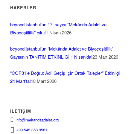
HABERLER
beyond.istanbul’un 17. sayısı “Mekânda Adalet ve
Biyoçeşitlilik” çıktı!
1 Nisan 2026
beyond.istanbul’un “Mekânda Adalet ve Biyoçeşitlilik”
Sayısının TANITIM ETKİNLİĞİ 1 Nisan’da!
23 Mart 2026
“COP31’e Doğru: Adil Geçiş İçin Ortak Talepler” Etkinliği
24 Mart’ta!
18 Mart 2026
İLETIŞIM
info@mekandaadalet.org
+90 545 358 9581