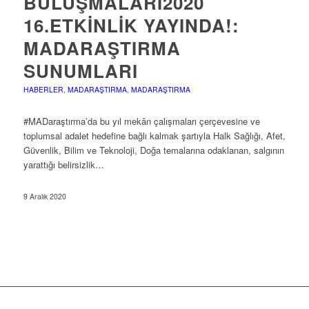
BULUŞMALARI2020
16.ETKINLIK YAYINDA!:
MADARAŞTIRMA
SUNUMLARI
HABERLER
,
MADARAŞTIRMA
,
MADARAŞTIRMA
#MADaraştırma’da bu yıl mekân çalışmaları çerçevesine ve
toplumsal adalet hedefine bağlı kalmak şartıyla Halk Sağlığı, Afet,
Güvenlik, Bilim ve Teknoloji, Doğa temalarına odaklanan, salgının
yarattığı belirsizlik…
9 Aralık 2020