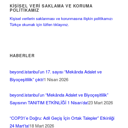
KIŞISEL VERI SAKLAMA VE KORUMA
POLITIKAMIZ
Kişisel verilerin saklanması ve korunmasına ilişkin politikamızı
Türkçe okumak için lütfen tıklayınız.
HABERLER
beyond.istanbul’un 17. sayısı “Mekânda Adalet ve
Biyoçeşitlilik” çıktı!
1 Nisan 2026
beyond.istanbul’un “Mekânda Adalet ve Biyoçeşitlilik”
Sayısının TANITIM ETKİNLİĞİ 1 Nisan’da!
23 Mart 2026
“COP31’e Doğru: Adil Geçiş İçin Ortak Talepler” Etkinliği
24 Mart’ta!
18 Mart 2026