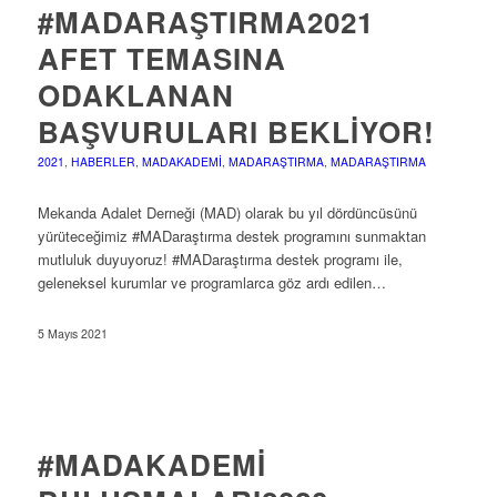
#MADARAŞTIRMA2021
AFET TEMASINA
ODAKLANAN
BAŞVURULARI BEKLIYOR!
2021
,
HABERLER
,
MADAKADEMI
,
MADARAŞTIRMA
,
MADARAŞTIRMA
Mekanda Adalet Derneği (MAD) olarak bu yıl dördüncüsünü
yürüteceğimiz #MADaraştırma destek programını sunmaktan
mutluluk duyuyoruz! #MADaraştırma destek programı ile,
geleneksel kurumlar ve programlarca göz ardı edilen…
5 Mayıs 2021
#MADAKADEMI