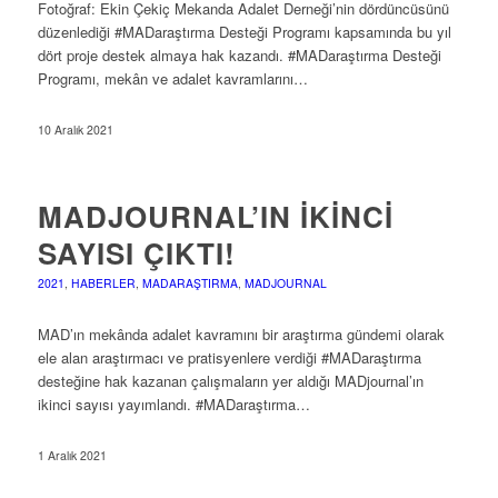
Fotoğraf: Ekin Çekiç Mekanda Adalet Derneği’nin dördüncüsünü
düzenlediği #MADaraştırma Desteği Programı kapsamında bu yıl
dört proje destek almaya hak kazandı. #MADaraştırma Desteği
Programı, mekân ve adalet kavramlarını…
10 Aralık 2021
MADJOURNAL’IN İKINCI
SAYISI ÇIKTI!
2021
,
HABERLER
,
MADARAŞTIRMA
,
MADJOURNAL
MAD’ın mekânda adalet kavramını bir araştırma gündemi olarak
ele alan araştırmacı ve pratisyenlere verdiği #MADaraştırma
desteğine hak kazanan çalışmaların yer aldığı MADjournal’ın
ikinci sayısı yayımlandı. #MADaraştırma…
1 Aralık 2021