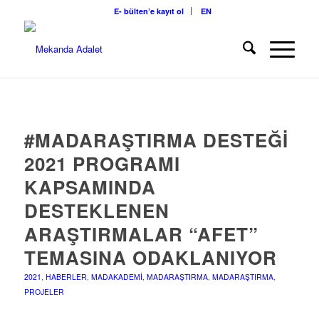
E- bülten’e kayıt ol
EN
#MADARAŞTIRMA DESTEĞI
2021 PROGRAMI
KAPSAMINDA
DESTEKLENEN
ARAŞTIRMALAR “AFET”
TEMASINA ODAKLANIYOR
2021
,
HABERLER
,
MADAKADEMI
,
MADARAŞTIRMA
,
MADARAŞTIRMA
,
PROJELER