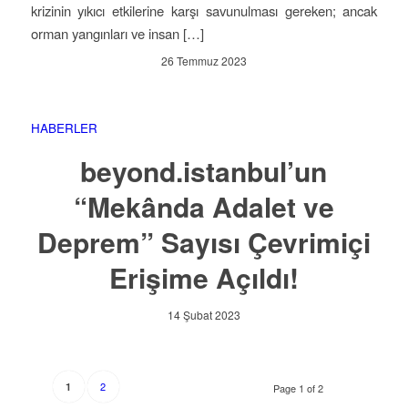
krizinin yıkıcı etkilerine karşı savunulması gereken; ancak
orman yangınları ve insan […]
26 Temmuz 2023
HABERLER
beyond.istanbul’un
“Mekânda Adalet ve
Deprem” Sayısı Çevrimiçi
Erişime Açıldı!
14 Şubat 2023
2
1
Page 1 of 2