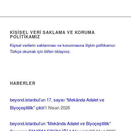
KIŞISEL VERI SAKLAMA VE KORUMA
POLITIKAMIZ
Kişisel verilerin saklanması ve korunmasına ilişkin politikamızı
Türkçe okumak için lütfen tıklayınız.
HABERLER
beyond.istanbul’un 17. sayısı “Mekânda Adalet ve
Biyoçeşitlilik” çıktı!
1 Nisan 2026
beyond.istanbul’un “Mekânda Adalet ve Biyoçeşitlilik”