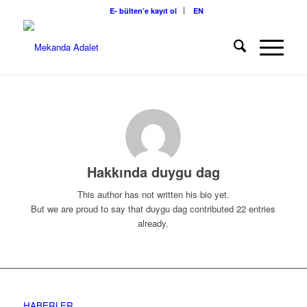
E- bülten’e kayıt ol
EN
Hakkında
duygu dag
This author has not written his bio yet.
But we are proud to say that
duygu dag
contributed 22 entries
already.
HABERLER