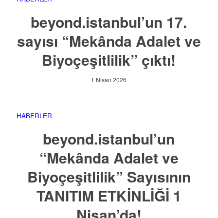
beyond.istanbul’un 17.
sayısı “Mekânda Adalet ve
Biyoçeşitlilik” çıktı!
1 Nisan 2026
HABERLER
beyond.istanbul’un
“Mekânda Adalet ve
Biyoçeşitlilik” Sayısının
TANITIM ETKİNLİĞİ 1
Nisan’da!