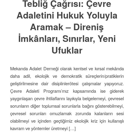
Tebliğ Çağrısı: Çevre
Adaletini Hukuk Yoluyla
Aramak – Direniş
İmkânları, Sınırlar, Yeni
Ufuklar
Mekanda Adalet Derneği olarak kentsel ve kırsal mekânda
daha adil, ekolojik ve demokratik süreçlerin/pratiklerin
geliştirilmesine dair disiplinlerötesi çalışmalar yapıyoruz.
Çevre Adaleti Programı’mız kapsamında ise giderek
yaygınlaşan çevre ihtilaflarını layıkıyla belgelemeyi, çevresel
sorunların diğer toplumsal sorunlarla bağını gösterebilmeyi,
çevresel sorunları omuzlamak zorunda kalanların sesi
olabilmeyi ve içinden geçtiğimiz ekolojik kriz için kullanışlı
kavram ve yöntemler üretmeyi […]