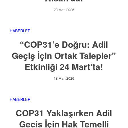
23 Mart 2026
HABERLER
“COP31’e Doğru: Adil
Geçiş İçin Ortak Talepler”
Etkinliği 24 Mart’ta!
18 Mart 2026
HABERLER
COP31 Yaklaşırken Adil
Geçiş İçin Hak Temelli