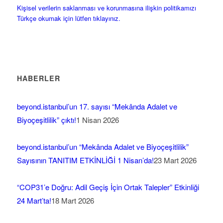
Kişisel verilerin saklanması ve korunmasına ilişkin politikamızı
Türkçe okumak için lütfen tıklayınız.
HABERLER
beyond.istanbul’un 17. sayısı “Mekânda Adalet ve
Biyoçeşitlilik” çıktı!
1 Nisan 2026
beyond.istanbul’un “Mekânda Adalet ve Biyoçeşitlilik”
Sayısının TANITIM ETKİNLİĞİ 1 Nisan’da!
23 Mart 2026
“COP31’e Doğru: Adil Geçiş İçin Ortak Talepler” Etkinliği
24 Mart’ta!
18 Mart 2026