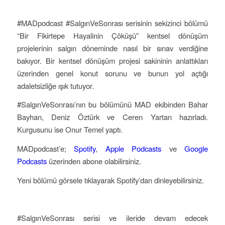
#MADpodcast #SalgınVeSonrası serisinin sekizinci bölümü
“Bir Fikirtepe Hayalinin Çöküşü” kentsel dönüşüm
projelerinin salgın döneminde nasıl bir sınav verdiğine
bakıyor. Bir kentsel dönüşüm projesi sakininin anlattıkları
üzerinden genel konut sorunu ve bunun yol açtığı
adaletsizliğe ışık tutuyor.
#SalgınVeSonrası’nın bu bölümünü MAD ekibinden Bahar
Bayhan, Deniz Öztürk ve Ceren Yartan hazırladı.
Kurgusunu ise Onur Temel yaptı.
MADpodcast’e;
Spotify
,
Apple Podcasts
ve
Google
Podcasts
üzerinden abone olabilirsiniz.
Yeni bölümü görsele tıklayarak Spotify’dan dinleyebilirsiniz.
#SalgınVeSonrası serisi ve ileride devam edecek