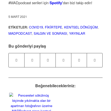
#MADpodcast serileri için
Spotify’
dan bizi takip edin!
5 MART 2021
ETIKETLER:
COVID19
,
FIKIRTEPE
,
KENTSEL DÖNÜŞÜM
,
MADPODCAST
,
SALGIN VE SONRASI
,
YAYINLAR
Bu gönderiyi paylaş
Beğenebilecekleriniz: