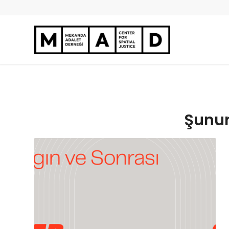
Şunun 