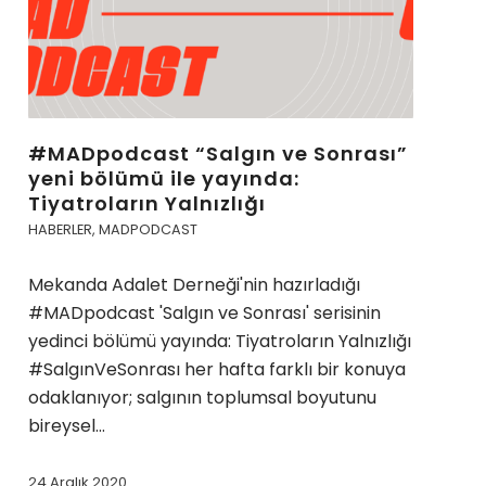
#MADpodcast “Salgın ve Sonrası”
yeni bölümü ile yayında:
Tiyatroların Yalnızlığı
HABERLER
,
MADPODCAST
Mekanda Adalet Derneği'nin hazırladığı
#MADpodcast 'Salgın ve Sonrası' serisinin
yedinci bölümü yayında: Tiyatroların Yalnızlığı
#SalgınVeSonrası her hafta farklı bir konuya
odaklanıyor; salgının toplumsal boyutunu
bireysel…
24 Aralık 2020