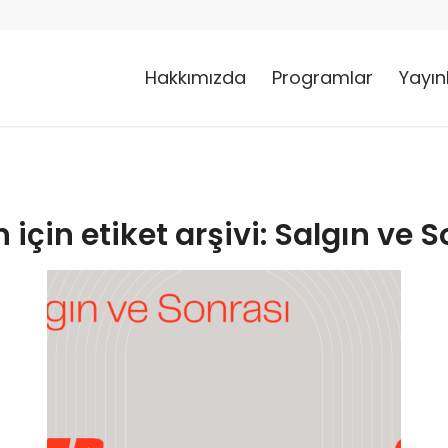
Hakkımızda
Programlar
Yayın
için etiket arşivi:
Salgın ve S