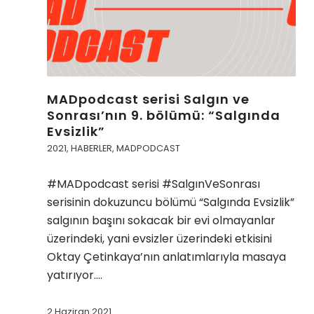
MADpodcast serisi Salgın ve
Sonrası’nın 9. bölümü: “Salgında
Evsizlik”
2021
,
HABERLER
,
MADPODCAST
#MADpodcast serisi #SalgınVeSonrası
serisinin dokuzuncu bölümü “Salgında Evsizlik”
salgının başını sokacak bir evi olmayanlar
üzerindeki, yani evsizler üzerindeki etkisini
Oktay Çetinkaya’nın anlatımlarıyla masaya
yatırıyor.…
2 Haziran 2021