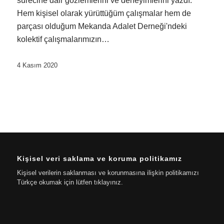
sürecine dair gözlemlerini ve deneyimlerini yazdı.
Hem kişisel olarak yürüttüğüm çalışmalar hem de
parçası olduğum Mekanda Adalet Derneği'ndeki
kolektif çalışmalarımızın…
4 Kasım 2020
Kişisel veri saklama ve koruma politikamız
Kişisel verilerin saklanması ve korunmasına ilişkin politikamızı
Türkçe okumak için lütfen tıklayınız.