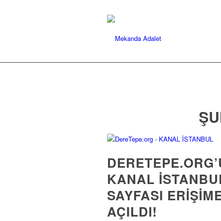
ŞU
DERETEPE.ORG’
KANAL İSTANBU
SAYFASI ERIŞIM
AÇILDI!