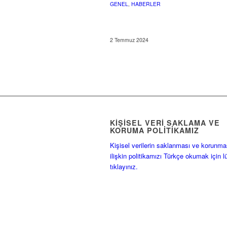
GENEL
,
HABERLER
2 Temmuz 2024
KIŞISEL VERI SAKLAMA VE
KORUMA POLITIKAMIZ
Kişisel verilerin saklanması ve korunma
ilişkin politikamızı Türkçe okumak için l
tıklayınız.