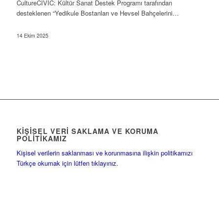
CultureCIVIC: Kültür Sanat Destek Programı tarafından
desteklenen “Yedikule Bostanları ve Hevsel Bahçelerini…
14 Ekim 2025
KIŞISEL VERI SAKLAMA VE KORUMA
POLITIKAMIZ
Kişisel verilerin saklanması ve korunmasına ilişkin politikamızı
Türkçe okumak için lütfen tıklayınız.