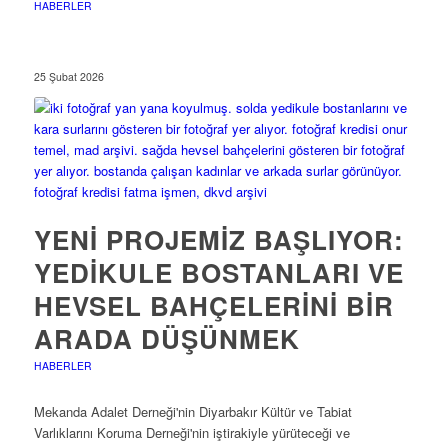
HABERLER
25 Şubat 2026
YENI PROJEMIZ BAŞLIYOR:
YEDIKULE BOSTANLARI VE
HEVSEL BAHÇELERINI BIR
ARADA DÜŞÜNMEK
HABERLER
Mekanda Adalet Derneği'nin Diyarbakır Kültür ve Tabiat
Varlıklarını Koruma Derneği'nin iştirakiyle yürüteceği ve