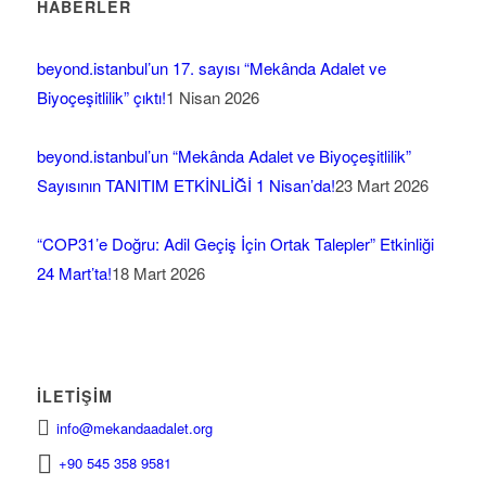
HABERLER
beyond.istanbul’un 17. sayısı “Mekânda Adalet ve
Biyoçeşitlilik” çıktı!
1 Nisan 2026
beyond.istanbul’un “Mekânda Adalet ve Biyoçeşitlilik”
Sayısının TANITIM ETKİNLİĞİ 1 Nisan’da!
23 Mart 2026
“COP31’e Doğru: Adil Geçiş İçin Ortak Talepler” Etkinliği
24 Mart’ta!
18 Mart 2026
İLETIŞIM
info@mekandaadalet.org
+90 545 358 9581