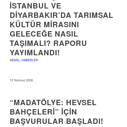
İSTANBUL VE
DIYARBAKIR’DA TARIMSAL
KÜLTÜR MIRASINI
GELECEĞE NASIL
TAŞIMALI? RAPORU
YAYIMLANDI!
GENEL
,
HABERLER
15 Temmuz 2026
“MADATÖLYE: HEVSEL
BAHÇELERI” IÇIN
BAŞVURULAR BAŞLADI!