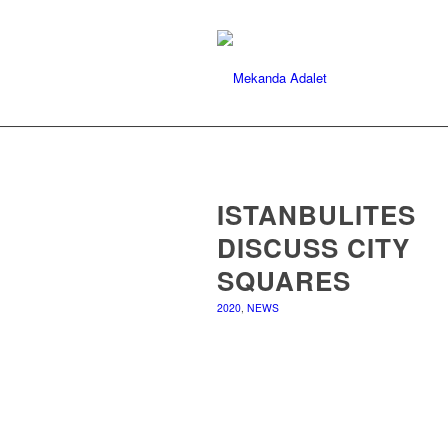
ISTANBULITES
DISCUSS CITY
SQUARES
2020
,
NEWS