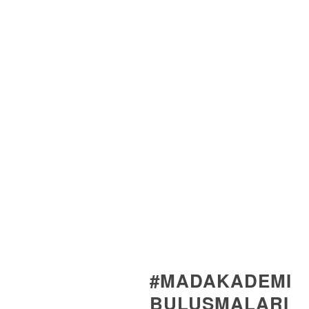
#MADAKADEMI
BULUŞMALARI