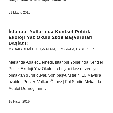
31 Mayıs 2019
İstanbul Yollarında Kentsel Politik
Ekoloji Yaz Okulu 2019 Başvuruları
Başladı!
MADAKADEMI BULUŞMALARI
,
PROGRAM
,
HABERLER
Mekanda Adalet Derneği, İstanbul Yollarında Kentsel
Politik Ekoloji Yaz Okulu’nu beşinci kez düzenliyor
olmaktan gurur duyar. Son başvuru tarihi 10 Mayıs’a
uzatıldı. Poster: Volkan Ölmez | Fol Studio Mekanda
Adalet Derneği’nin…
15 Nisan 2019