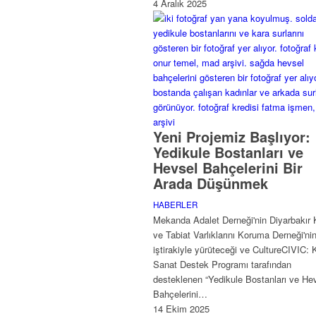
4 Aralık 2025
Yeni Projemiz Başlıyor:
Yedikule Bostanları ve
Hevsel Bahçelerini Bir
Arada Düşünmek
HABERLER
Mekanda Adalet Derneği'nin Diyarbakır 
ve Tabiat Varlıklarını Koruma Derneği'ni
iştirakiyle yürüteceği ve CultureCIVIC: K
Sanat Destek Programı tarafından
desteklenen “Yedikule Bostanları ve He
Bahçelerini…
14 Ekim 2025