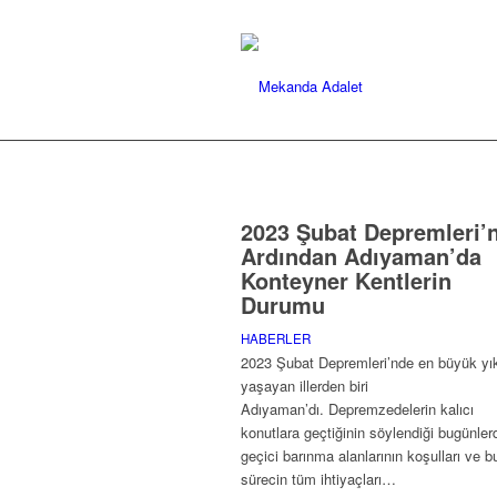
2023 Şubat Depremleri’
Ardından Adıyaman’da
Konteyner Kentlerin
Durumu
HABERLER
2023 Şubat Depremleri’nde en büyük yı
yaşayan illerden biri
Adıyaman’dı. Depremzedelerin kalıcı
konutlara geçtiğinin söylendiği bugünler
geçici barınma alanlarının koşulları ve b
sürecin tüm ihtiyaçları…