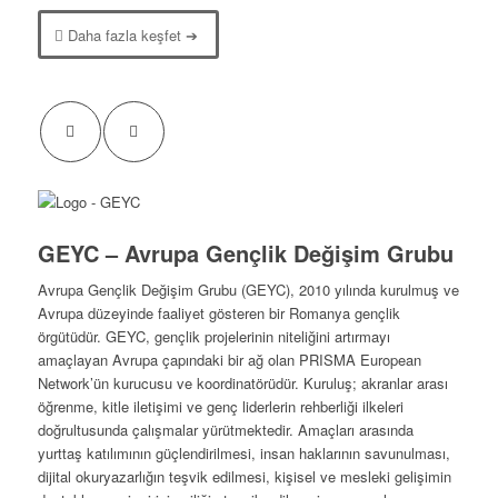
Daha fazla keşfet ➔
GEYC – Avrupa Gençlik Değişim Grubu
Avrupa Gençlik Değişim Grubu (GEYC), 2010 yılında kurulmuş ve
Avrupa düzeyinde faaliyet gösteren bir Romanya gençlik
örgütüdür. GEYC, gençlik projelerinin niteliğini artırmayı
amaçlayan Avrupa çapındaki bir ağ olan PRISMA European
Network’ün kurucusu ve koordinatörüdür. Kuruluş; akranlar arası
öğrenme, kitle iletişimi ve genç liderlerin rehberliği ilkeleri
doğrultusunda çalışmalar yürütmektedir. Amaçları arasında
yurttaş katılımının güçlendirilmesi, insan haklarının savunulması,
dijital okuryazarlığın teşvik edilmesi, kişisel ve mesleki gelişimin