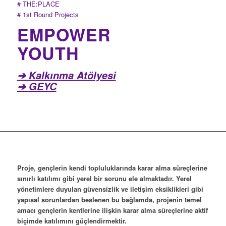
# THE:PLACE
# 1st Round Projects
EMPOWER
YOUTH
➔ Kalkınma Atölyesi
➔ GEYC
Proje, gençlerin kendi topluluklarında karar alma süreçlerine
sınırlı katılımı gibi yerel bir sorunu ele almaktadır. Yerel
yönetimlere duyulan güvensizlik ve iletişim eksiklikleri gibi
yapısal sorunlardan beslenen bu bağlamda, projenin temel
amacı gençlerin kentlerine ilişkin karar alma süreçlerine aktif
biçimde katılımını güçlendirmektir.