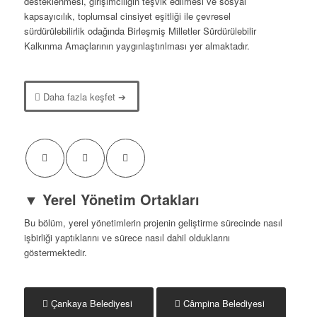
desteklenmesi, girişimciliğin teşvik edilmesi ve sosyal
kapsayıcılık, toplumsal cinsiyet eşitliği ile çevresel
sürdürülebilirlik odağında Birleşmiş Milletler Sürdürülebilir
Kalkınma Amaçlarının yaygınlaştırılması yer almaktadır.
Daha fazla keşfet ➔
▼
Yerel Yönetim Ortakları
Bu bölüm, yerel yönetimlerin projenin geliştirme sürecinde nasıl
işbirliği yaptıklarını ve sürece nasıl dahil olduklarını
göstermektedir.
Çankaya Belediyesi
Câmpina Belediyesi