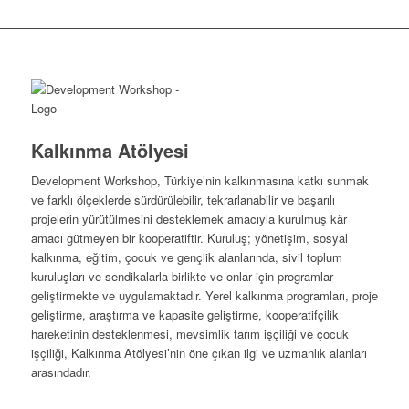
Kalkınma Atölyesi
Development Workshop, Türkiye’nin kalkınmasına katkı sunmak
ve farklı ölçeklerde sürdürülebilir, tekrarlanabilir ve başarılı
projelerin yürütülmesini desteklemek amacıyla kurulmuş kâr
amacı gütmeyen bir kooperatiftir. Kuruluş; yönetişim, sosyal
kalkınma, eğitim, çocuk ve gençlik alanlarında, sivil toplum
kuruluşları ve sendikalarla birlikte ve onlar için programlar
geliştirmekte ve uygulamaktadır. Yerel kalkınma programları, proje
geliştirme, araştırma ve kapasite geliştirme, kooperatifçilik
hareketinin desteklenmesi, mevsimlik tarım işçiliği ve çocuk
işçiliği, Kalkınma Atölyesi’nin öne çıkan ilgi ve uzmanlık alanları
arasındadır.