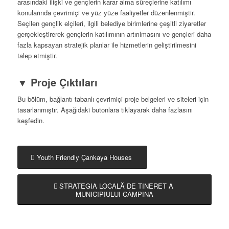
arasındaki ilişki ve gençlerin karar alma süreçlerine katılımı
konularında çevrimiçi ve yüz yüze faaliyetler düzenlenmiştir.
Seçilen gençlik elçileri, ilgili belediye birimlerine çeşitli ziyaretler
gerçekleştirerek gençlerin katılımının artırılmasını ve gençleri daha
fazla kapsayan stratejik planlar ile hizmetlerin geliştirilmesini
talep etmiştir.
▼
Proje Çıktıları
Bu bölüm, bağlantı tabanlı çevrimiçi proje belgeleri ve siteleri için
tasarlanmıştır. Aşağıdaki butonlara tıklayarak daha fazlasını
keşfedin.
Youth Friendly Çankaya Houses
STRATEGIA LOCALĂ DE TINERET A
MUNICIPIULUI CÂMPINA