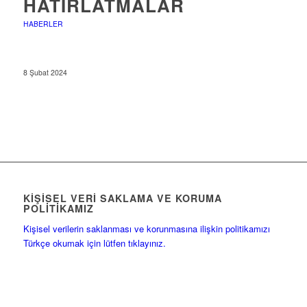
HATIRLATMALAR
HABERLER
8 Şubat 2024
KIŞISEL VERI SAKLAMA VE KORUMA
POLITIKAMIZ
Kişisel verilerin saklanması ve korunmasına ilişkin politikamızı
Türkçe okumak için lütfen tıklayınız.