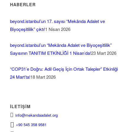
HABERLER
beyond.istanbul’un 17. sayısı “Mekânda Adalet ve
Biyoçeşitlilik” çıktı!
1 Nisan 2026
beyond.istanbul’un “Mekânda Adalet ve Biyoçeşitlilik”
Sayısının TANITIM ETKİNLİĞİ 1 Nisan’da!
23 Mart 2026
“COP31’e Doğru: Adil Geçiş İçin Ortak Talepler” Etkinliği
24 Mart’ta!
18 Mart 2026
İLETIŞIM
info@mekandaadalet.org
+90 545 358 9581