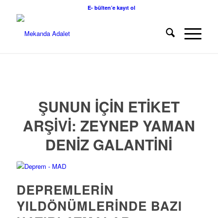
E- bülten’e kayıt ol
ŞUNUN IÇIN ETIKET
ARŞIVI:
ZEYNEP YAMAN
DENIZ GALANTINI
DEPREMLERIN
YILDÖNÜMLERINDE BAZI