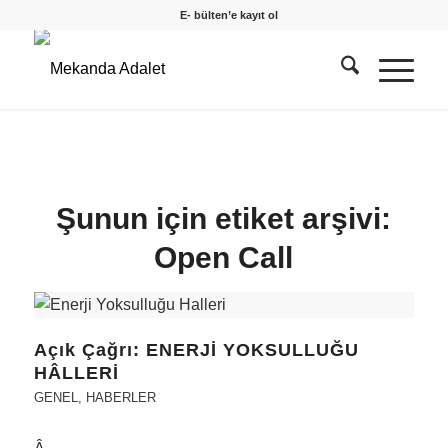
E- bülten’e kayıt ol
Şunun için etiket arşivi:
Open Call
Açık Çağrı: ENERJİ YOKSULLUĞU
HÂLLERİ
GENEL
,
HABERLER