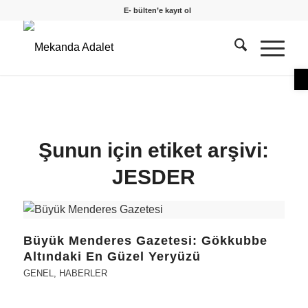
E- bülten’e kayıt ol
O
Şunun için etiket arşivi:
JESDER
Büyük Menderes Gazetesi: Gökkubbe
Altındaki En Güzel Yeryüzü
GENEL
,
HABERLER