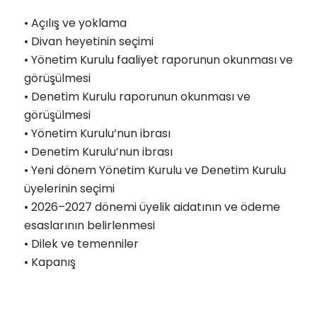
•⁠ ⁠Açılış ve yoklama
•⁠ ⁠Divan heyetinin seçimi
•⁠ ⁠Yönetim Kurulu faaliyet raporunun okunması ve
görüşülmesi
•⁠ ⁠Denetim Kurulu raporunun okunması ve
görüşülmesi
•⁠ ⁠Yönetim Kurulu’nun ibrası
•⁠ ⁠Denetim Kurulu’nun ibrası
•⁠ ⁠Yeni dönem Yönetim Kurulu ve Denetim Kurulu
üyelerinin seçimi
•⁠ ⁠2026–2027 dönemi üyelik aidatının ve ödeme
esaslarının belirlenmesi
•⁠ ⁠Dilek ve temenniler
•⁠ ⁠Kapanış