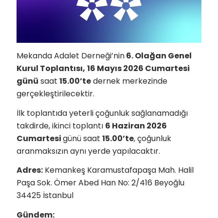
Mekanda Adalet Derneği’nin
6. Olağan Genel
Kurul Toplantısı,
16 Mayıs 2026 Cumartesi
günü
saat
15.00’te
dernek merkezinde
gerçekleştirilecektir.
İlk toplantıda yeterli çoğunluk sağlanamadığı
takdirde, ikinci toplantı
6 Haziran 2026
Cumartesi
günü saat
15.00’te
, çoğunluk
aranmaksızın aynı yerde yapılacaktır.
Adres:
Kemankeş Karamustafapaşa Mah. Halil
Paşa Sok. Ömer Abed Han No: 2/416 Beyoğlu
34425 İstanbul
Gündem: