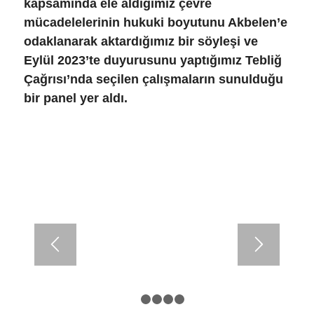
kapsamında ele aldığımız çevre
mücadelelerinin hukuki boyutunu Akbelen’e
odaklanarak aktardığımız bir söyleşi ve
Eylül 2023’te duyurusunu yaptığımız
Tebliğ
Çağrısı
’nda seçilen çalışmaların sunulduğu
bir panel yer aldı.
1
2
3
4
5