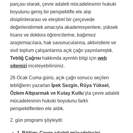
parçası olarak, çevre adaleti mücadelesinin hukuki
boyutunu geniş bir perspektifle ele alıp
disiplinlerarası ve eleştirel bir çerçevede
değerlendirmek amacıyla akademisyenlere, yüksek
lisans ve doktora öğrencilerine, bağımsız
araştırmacılara, hak savunucularına, aktivistlere ve
sivil toplum çalışanlarına açık çağrı yayınlamıştık.
Tebliğ Çağrısı
hakkında ayrıntılı bilgi için
web
sitemizi
inceleyebilirsiniz.
26 Ocak Cuma günü, açık çağrı sonucu seçilen
tebliğlerin yazarları
İpek Sezgin, Rüya Yüksel,
Özlem Altıparmak ve Kutay Kutlu
’yla çevre adaleti
mücadelesinin hukuki boyutunu farklı
perspektiflerden ele aldık.
2. gün programı şöyleydi:
1. Bölüm: Çevre adaleti mücadelesini