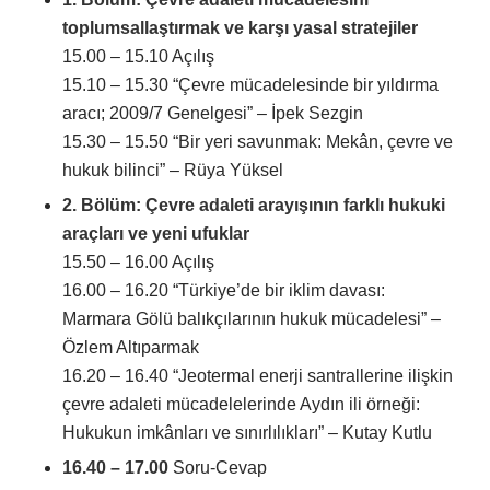
toplumsallaştırmak ve karşı yasal stratejiler
15.00 – 15.10
Açılış
15.10 – 15.30
“Çevre mücadelesinde bir yıldırma
aracı; 2009/7 Genelgesi” – İpek Sezgin
15.30 – 15.50
“Bir yeri savunmak: Mekân, çevre ve
hukuk bilinci” – Rüya Yüksel
2. Bölüm: Çevre adaleti arayışının farklı hukuki
araçları ve yeni ufuklar
15.50 – 16.00
Açılış
16.00 – 16.20
“Türkiye’de bir iklim davası:
Marmara Gölü balıkçılarının hukuk mücadelesi” –
Özlem Altıparmak
16.20 – 16.40
“Jeotermal enerji santrallerine ilişkin
çevre adaleti mücadelelerinde Aydın ili örneği:
Hukukun imkânları ve sınırlılıkları” – Kutay Kutlu
16.40 – 17.00
Soru-Cevap