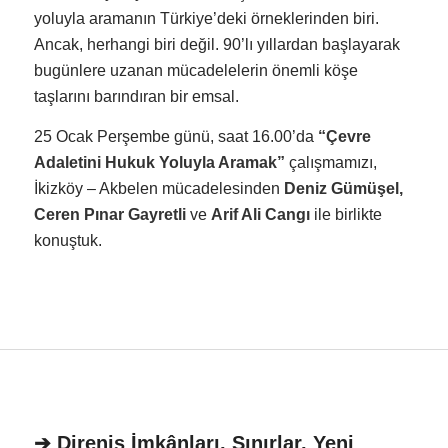
yoluyla aramanın Türkiye’deki örneklerinden biri.
Ancak, herhangi biri değil. 90’lı yıllardan başlayarak
bugünlere uzanan mücadelelerin önemli köşe
taşlarını barındıran bir emsal.
25 Ocak Perşembe günü, saat 16.00’da
“Çevre
Adaletini Hukuk Yoluyla Aramak”
çalışmamızı,
İkizköy – Akbelen mücadelesinden
Deniz Gümüşel,
Ceren Pınar Gayretli
ve
Arif Ali Cangı
ile birlikte
konuştuk.
➔ Direniş İmkânları, Sınırlar, Yeni