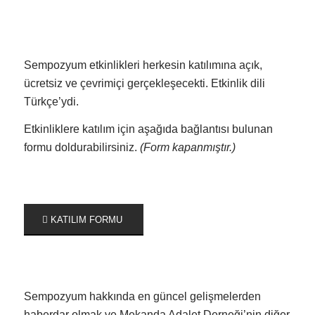
Sempozyum etkinlikleri herkesin katılımına açık,
ücretsiz ve çevrimiçi gerçekleşecekti. Etkinlik dili
Türkçe’ydi.
Etkinliklere katılım için aşağıda bağlantısı bulunan
formu doldurabilirsiniz.
(Form kapanmıştır.)
KATILIM FORMU
Sempozyum hakkında en güncel gelişmelerden
haberdar olmak ve Mekanda Adalet Derneği’nin diğer