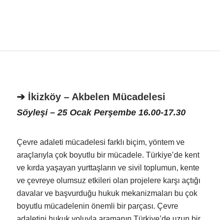
➔
İkizköy – Akbelen Mücadelesi
Söyleşi – 25 Ocak Perşembe 16.00-17.30
Çevre adaleti mücadelesi farklı biçim, yöntem ve
araçlarıyla çok boyutlu bir mücadele. Türkiye’de kent
ve kırda yaşayan yurttaşların ve sivil toplumun, kente
ve çevreye olumsuz etkileri olan projelere karşı açtığı
davalar ve başvurduğu hukuk mekanizmaları bu çok
boyutlu mücadelenin önemli bir parçası. Çevre
adaletini hukuk yoluyla aramanın Türkiye’de uzun bir