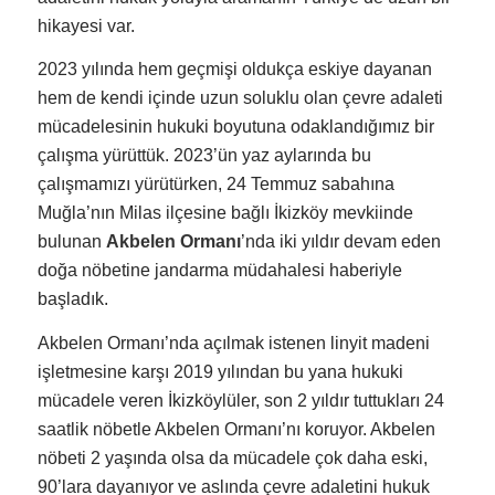
hikayesi var.
2023 yılında hem geçmişi oldukça eskiye dayanan
hem de kendi içinde uzun soluklu olan çevre adaleti
mücadelesinin hukuki boyutuna odaklandığımız bir
çalışma yürüttük. 2023’ün yaz aylarında bu
çalışmamızı yürütürken, 24 Temmuz sabahına
Muğla’nın Milas ilçesine bağlı İkizköy mevkiinde
bulunan
Akbelen Ormanı
’nda iki yıldır devam eden
doğa nöbetine jandarma müdahalesi haberiyle
başladık.
Akbelen Ormanı’nda açılmak istenen linyit madeni
işletmesine karşı 2019 yılından bu yana hukuki
mücadele veren İkizköylüler, son 2 yıldır tuttukları 24
saatlik nöbetle Akbelen Ormanı’nı koruyor. Akbelen
nöbeti 2 yaşında olsa da mücadele çok daha eski,
90’lara dayanıyor ve aslında çevre adaletini hukuk