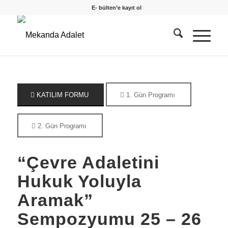
E- bülten’e kayıt ol
KATILIM FORMU
1. Gün Programı
2. Gün Programı
“Çevre Adaletini
Hukuk Yoluyla
Aramak”
Sempozyumu 25 – 26