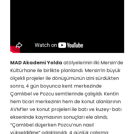
MAD Akademi Yolda
atölyelerinin ilki Mersin’de
Kültürhane ile birlikte planlandı. Mersin’in büyük
ölçekli projeler ile dönüşümünün izini sürdükten
sonra, 4 gün boyunca kent merkezinde
Çamlıbel ve Pozcu semtlerinde çalışıldı. Kentin
hem ticari merkezinin hem de konut alanlarının
AVM’ler ve konut projeleri ile batı ve kuzey-batı
ekseninde kaymasının sonuçları ele alındı,
“Çamlıbel düşerken Pozcu’nun nasıl
yükseldiğine” odaklanıldı. 4 günlük çalışma