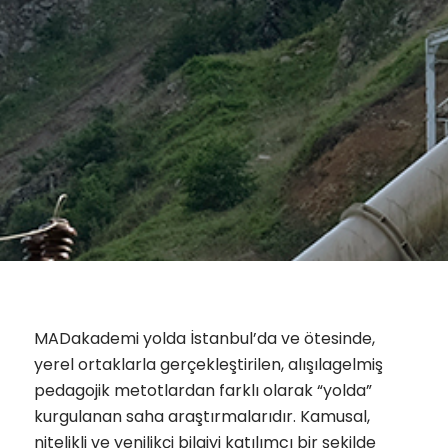
MADakademi yolda İstanbul’da ve ötesinde,
yerel ortaklarla gerçekleştirilen, alışılagelmiş
pedagojik metotlardan farklı olarak “yolda”
kurgulanan saha araştırmalarıdır. Kamusal,
nitelikli ve yenilikçi bilgiyi katılımcı bir şekilde