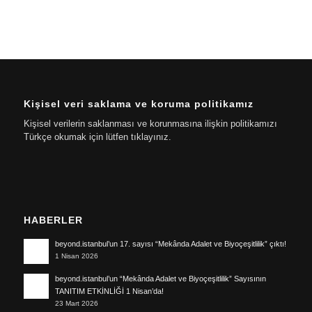
Kişisel veri saklama ve koruma politikamız
Kişisel verilerin saklanması ve korunmasına ilişkin politikamızı
Türkçe okumak için lütfen tıklayınız.
HABERLER
beyond.istanbul’un 17. sayısı “Mekânda Adalet ve Biyoçeşitlilik” çıktı!
1 Nisan 2026
beyond.istanbul’un “Mekânda Adalet ve Biyoçeşitlilik” Sayısının
TANITIM ETKİNLİĞİ 1 Nisan’da!
23 Mart 2026