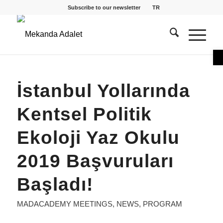
Subscribe to our newsletter
TR
O
İstanbul Yollarında
Kentsel Politik
Ekoloji Yaz Okulu
2019 Başvuruları
Başladı!
MADACADEMY MEETINGS
,
NEWS
,
PROGRAM