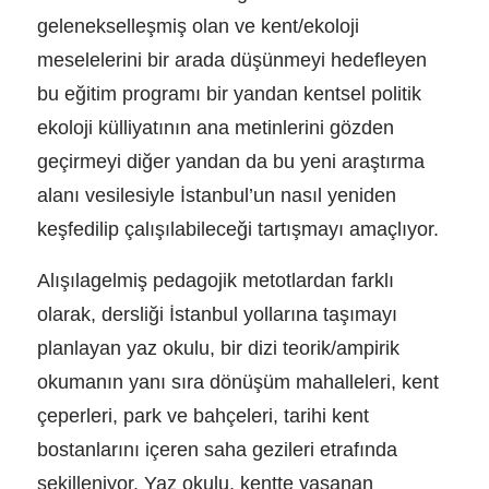
gelenekselleşmiş olan ve kent/ekoloji
meselelerini bir arada düşünmeyi hedefleyen
bu eğitim programı bir yandan kentsel politik
ekoloji külliyatının ana metinlerini gözden
geçirmeyi diğer yandan da bu yeni araştırma
alanı vesilesiyle İstanbul’un nasıl yeniden
keşfedilip çalışılabileceği tartışmayı amaçlıyor.
Alışılagelmiş pedagojik metotlardan farklı
olarak, dersliği İstanbul yollarına taşımayı
planlayan yaz okulu, bir dizi teorik/ampirik
okumanın yanı sıra dönüşüm mahalleleri, kent
çeperleri, park ve bahçeleri, tarihi kent
bostanlarını içeren saha gezileri etrafında
şekilleniyor. Yaz okulu, kentte yaşanan