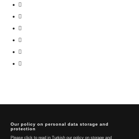
Our policy on personal data storage and
protection
Please click to read in Turkish our policy on storage and