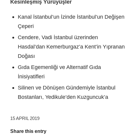
Kesinleşmiş Yürüyüşler
Kanal İstanbul’un İzinde İstanbul’un Değişen
Çeperi
Cendere, Vadi İstanbul üzerinden
Hasdal’dan Kemerburgaz’a Kent’in Yıpranan
Doğası
Gıda Egemenliği ve Alternatif Gıda
İnisiyatifleri
Silinen ve Dönüşen Gündemiyle İstanbul
Bostanları, Yedikule’den Kuzguncuk’a
15 APRIL 2019
Share this entry