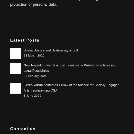
protection of personal data.
Latest Posts
Spatial Justice and Biodiversity is out!
23 March 2026
New Report: Towards a Just Transition – Walking Practices and
Legal Possibilities
3 February 2026
Ceren Yartan named as Fellow of the Alliance for Socially Engaged
Arts, representing CSJ
3 June 2025
Contact us